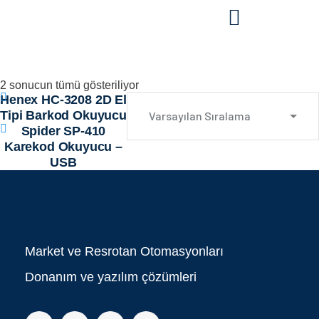
2 sonucun tümü gösteriliyor
Henex HC-3208 2D El
Tipi Barkod Okuyucu
Spider SP-410
Karekod Okuyucu –
USB
Market ve Resrotan Otomasyonları
Donanım ve yazılım çözümleri