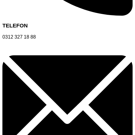
TELEFON
0312 327 18 88