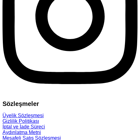
Sözleşmeler
Üyelik Sözleşmesi
Gizlilik Politikası
İptal ve İade Süreci
Aydınlatma Metni
Mesafeli Satış Sözleşmesi