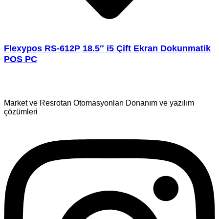
Flexypos RS-612P 18.5″ i5 Çift Ekran Dokunmatik
POS PC
Market ve Resrotan Otomasyonları Donanım ve yazılım
çözümleri