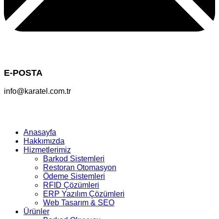
E-POSTA
info@karatel.com.tr
Anasayfa
Hakkımızda
Hizmetlerimiz
Barkod Sistemleri
Restoran Otomasyon
Ödeme Sistemleri
RFID Çözümleri
ERP Yazılım Çözümleri
Web Tasarım & SEO
Ürünler