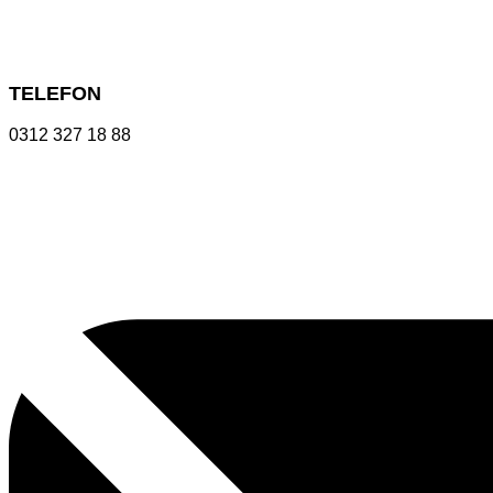
TELEFON
0312 327 18 88