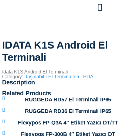
IDATA K1S Android El
Terminali
Idata K1S Android El Terminali
Category:
Taşınabilir El Terminalleri - PDA
Description
Related Products
RUGGEDA RD57 El Terminali IP65
RUGGEDA RD36 El Terminali IP65
Flexypos FP-Q3A 4″ Etiket Yazıcı DT/TT
Flexypos FP-300B 4″ Etiket Yazıcı DT