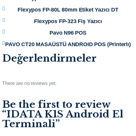
Flexypos FP-80L 80mm Etiket Yazıcı DT
Flexypos FP-323 Fiş Yazıcı
Pavo N96 POS
PAVO CT20 MASAÜSTÜ ANDROID POS (Printerlı)
Değerlendirmeler
There are no reviews yet.
Be the first to review
“IDATA K1S Android El
Terminali”