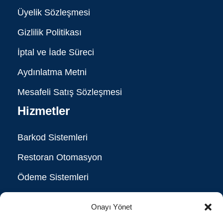
Üyelik Sözleşmesi
Gizlilik Politikası
İptal ve İade Süreci
Aydınlatma Metni
Mesafeli Satış Sözleşmesi
Hizmetler
Barkod Sistemleri
Restoran Otomasyon
Ödeme Sistemleri
ERP Çözümleri
Onayı Yönet
RFID Çözümleri