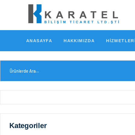
ANASAYFA
HAKKIMIZDA
HIZMETLER
Kategoriler