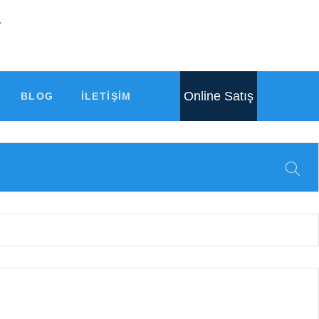
r
Online Satış
BLOG
İLETIŞIM