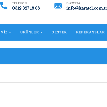
TELEFON
E-POSTA
0312 327 18 88
info@karatel.com.t
IMIZ
ÜRÜNLER
DESTEK
REFERANSLAR