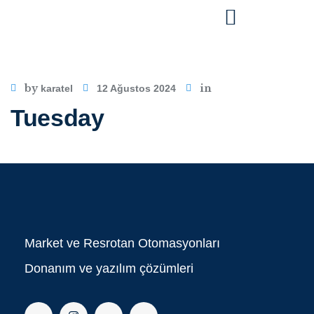
by
in
karatel
12 Ağustos 2024
Tuesday
Market ve Resrotan Otomasyonları
Donanım ve yazılım çözümleri