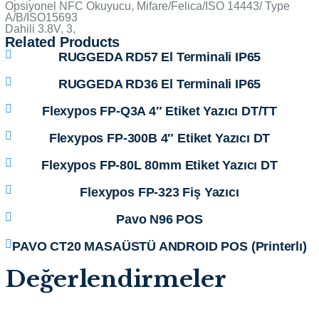
Opsiyonel NFC Okuyucu, Mifare/Felica/ISO 14443/ Type
A/B/ISO15693
Dahili 3.8V, 3,
Related Products
RUGGEDA RD57 El Terminali IP65
RUGGEDA RD36 El Terminali IP65
Flexypos FP-Q3A 4″ Etiket Yazıcı DT/TT
Flexypos FP-300B 4″ Etiket Yazıcı DT
Flexypos FP-80L 80mm Etiket Yazıcı DT
Flexypos FP-323 Fiş Yazıcı
Pavo N96 POS
PAVO CT20 MASAÜSTÜ ANDROID POS (Printerlı)
Değerlendirmeler